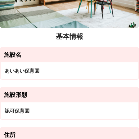
基本情報
施設名
あいあい保育園
施設形態
認可保育園
住所